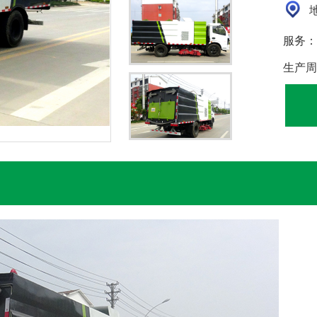
地
服务：
生产周