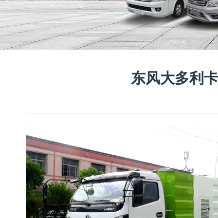
东风大多利卡