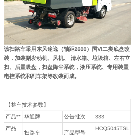
该扫路车采用东风途逸（轴距2600）国VI二类底盘改
装，加装副发动机、风机、 清水箱、垃圾箱、左右立
扫、后置吸盘，扫盘降尘系统，液压系统、专用装置
电控系统和副车架等改装而成。
【整车技术参数】
产品**
华通牌
公告批次
333
产品
HCQ5045TSL
产品型号
扫路车