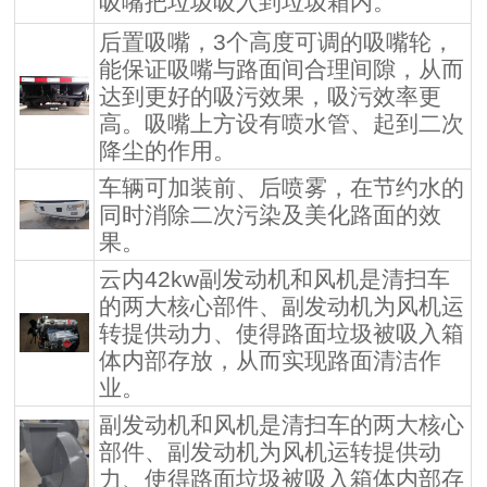
吸嘴把垃圾吸入到垃圾箱内。
后置吸嘴，3个高度可调的吸嘴轮，
能保证吸嘴与路面间合理间隙，从而
达到更好的吸污效果，吸污效率更
高。吸嘴上方设有喷水管、起到二次
降尘的作用。
车辆可加装前、后喷雾，在节约水的
同时消除二次污染及美化路面的效
果。
云内42kw副发动机和风机是清扫车
的两大核心部件、副发动机为风机运
转提供动力、使得路面垃圾被吸入箱
体内部存放，从而实现路面清洁作
业。
副发动机和风机是清扫车的两大核心
部件、副发动机为风机运转提供动
力、使得路面垃圾被吸入箱体内部存