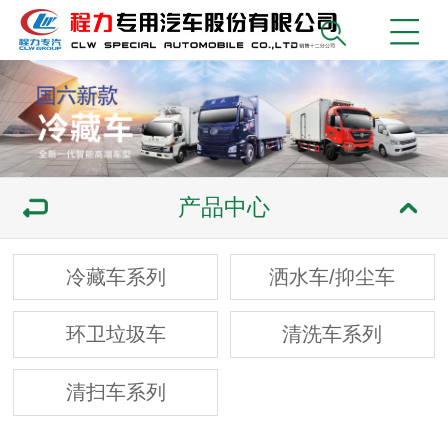
产品中心
冷藏车系列
洒水车/抑尘车
环卫垃圾车
清洗车系列
清扫车系列