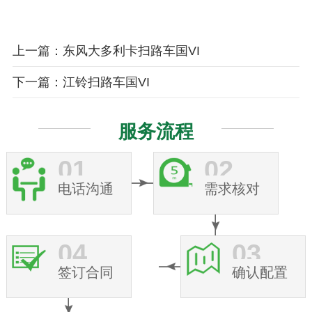
上一篇：东风大多利卡扫路车国VI
下一篇：江铃扫路车国VI
服务流程
01
02
电话沟通
需求核对
04
03
签订合同
确认配置