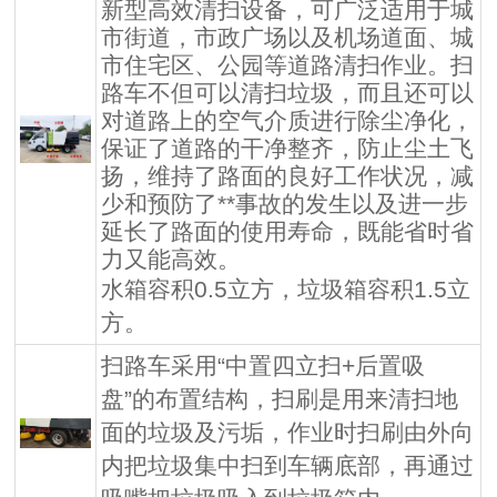
新型高效清扫设备，可广泛适用于城
市街道，市政广场以及机场道面、城
市住宅区、公园等道路清扫作业。扫
路车不但可以清扫垃圾，而且还可以
对道路上的空气介质进行除尘净化，
保证了道路的干净整齐，防止尘土飞
扬，维持了路面的良好工作状况，减
少和预防了**事故的发生以及进一步
延长了路面的使用寿命，既能省时省
力又能高效。
水箱容积0.5立方，垃圾箱容积1.5立
方。
扫路车采用“中置四立扫+后置吸
盘”的布置结构，扫刷是用来清扫地
面的垃圾及污垢，作业时扫刷由外向
内把垃圾集中扫到车辆底部，再通过