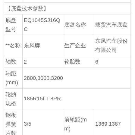
【底盘技术参数】
底盘
EQ1045SJ16Q
底盘名称
载货汽车底盘
型号
C
东风汽车股份
**名称
东风牌
生产企业
有限公司
轴数
2
轮胎数
6
轴距
2800,3000,3200
(mm)
轮胎
185R15LT 8PR
规格
钢板
前轮距(m
3/5
1369,1387
弹簧
m)
片数