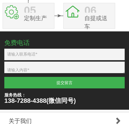
05
06
定制生产
自提或送
车
免费电话
提交留言
服务热线：
138-7288-4388(微信同号)
关于我们