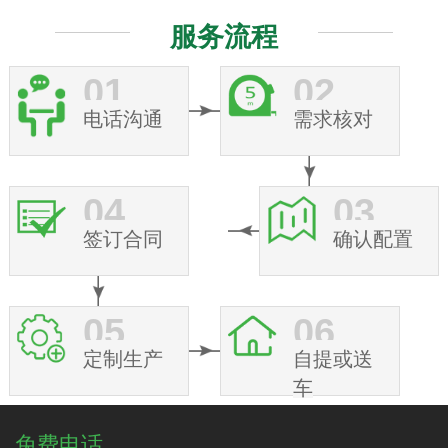
服务流程
01
02
电话沟通
需求核对
04
03
签订合同
确认配置
05
06
定制生产
自提或送
车
免费电话