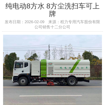
纯电动8方水 8方尘洗扫车可上
牌
发布日期：2026-02-09 来源：程力专用汽车股份有限
公司销售十二分公司