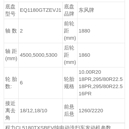
底盘
底盘
EQ1180GTZEVJ1
东风牌
型号
品牌
前轮
轴 数
2
距
1880
(mm)
后轮
轴 距
4500,5000,5300
距
1860
(mm)
(mm)
10.00R20
轮 胎
轮胎
18PR,295/80R22.5
6
数:
规格
18PR,295/80R22.5
16PR
接近
前悬
离去
18/12,18/10
1260/2220
后悬
角
程力CL5180TXSBEV纯电动洗扫车发动机参数