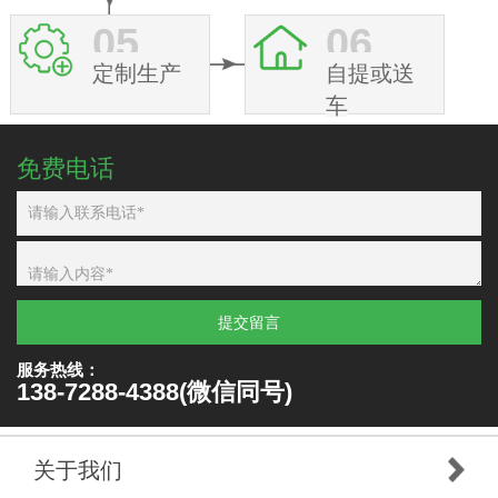
05
06
定制生产
自提或送
车
免费电话
提交留言
服务热线：
138-7288-4388(微信同号)
关于我们