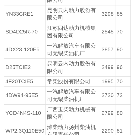
昆明云内动力股份有
YN33CRE1
3298
85
限公司
江苏四达动力机械集
SD4D25R-70
2545
70
团有限公司
一汽解放汽车有限公
4DX23-120E5
3857
90
司无锡柴油机厂
昆明云内动力股份有
D25TCIE2
2499
96
限公司
4F20TCIE5
常柴股份有限公司
1995
70
一汽解放汽车有限公
4DW94-95E5
2720
72
司无锡柴油机厂
广西玉柴动力机械有
YCD4N4S-110
2799
80
限公司
潍柴动力扬州柴油机
WP2.3Q110E50
2290
81
有限责任公司