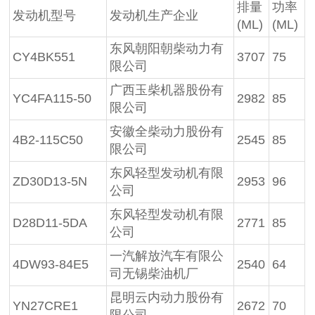
排量
功率
发动机型号
发动机生产企业
(ML)
(ML)
东风朝阳朝柴动力有
CY4BK551
3707
75
限公司
广西玉柴机器股份有
YC4FA115-50
2982
85
限公司
安徽全柴动力股份有
4B2-115C50
2545
85
限公司
东风轻型发动机有限
ZD30D13-5N
2953
96
公司
东风轻型发动机有限
D28D11-5DA
2771
85
公司
一汽解放汽车有限公
4DW93-84E5
2540
64
司无锡柴油机厂
昆明云内动力股份有
YN27CRE1
2672
70
限公司