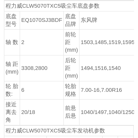
程力威CLW5070TXC5吸尘车底盘参数
底盘
底盘
EQ1070SJ3BDF
东风牌
型号
品牌
前轮
轴 数
2
距
1503,1485,1519,1595
(mm)
后轮
轴 距
3308,2800
距
1494,1516,1540
(mm)
(mm)
轮 胎
轮胎
6
7.00-16,7.00R16
数:
规格
接近
前悬
离去
20/18
1040/1497,1040/1250
后悬
角
程力威CLW5070TXC5吸尘车发动机参数