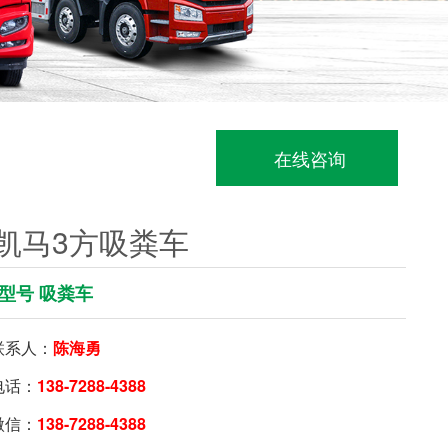
在线咨询
凯马3方吸粪车
型号 吸粪车
系人：
陈海勇
话：
138-7288-4388
信：
138-7288-4388