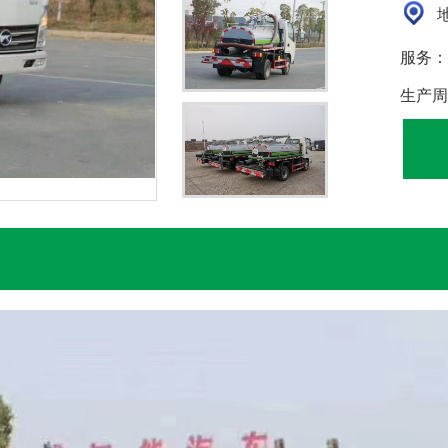
地
服务：
生产周