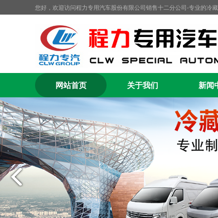
您好，欢迎访问程力专用汽车股份有限公司销售十二分公司-专业的冷
网站首页
关于我们
新闻