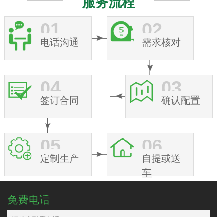
服务流程
01
02
电话沟通
需求核对
04
03
签订合同
确认配置
05
06
定制生产
自提或送
车
免费电话