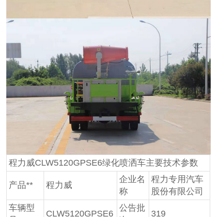
程力威CLW5120GPSE6绿化喷洒车主要技术参数
企业名
程力专用汽车
产品**
程力威
称
股份有限公司
车辆型
公告批
CLW5120GPSE6
319