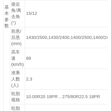
接近
基
角/离
本
15/12
去角
参
(°)
数
前悬/
后悬
1430/2500,1430/2400,1400/2500,1400/24
(mm)
高车
速
89
(km/h)
准乘
人数
2,3
(人)
轮胎
10.00R20 18PR，275/80R22.5 18PR
规格
轮胎