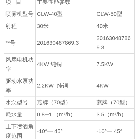
项 目
主要性能参数
喷雾机型号
CLW-40型
CLW-50型
射程
30米
40米
20163048786
**号
201630487869.3
9.3
风扇电机功
4KW 纯铜
7.5KW
率
驱动水泵功
2.2KW 纯铜
4KW
率
水泵型号
燕牌（70型）
燕牌（70型）
耗水量
0.8─1 （m³/h）
3.5（m³/h）
上下喷洒角
-10°— 45°
-10°— 45°
度范围