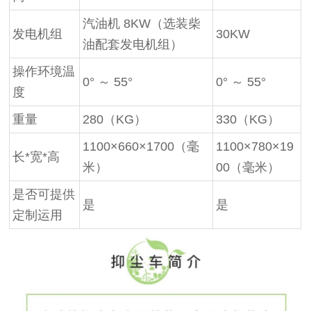
汽油机 8KW（选装柴
发电机组
30KW
油配套发电机组）
操作环境温
0° ～ 55°
0° ～ 55°
度
重量
280（KG）
330（KG）
1100×660×1700（毫
1100×780×19
长*宽*高
米）
00（毫米）
是否可提供
是
是
定制运用