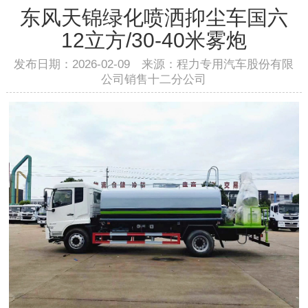
东风天锦绿化喷洒抑尘车国六
12立方/30-40米雾炮
发布日期：2026-02-09 来源：程力专用汽车股份有限
公司销售十二分公司