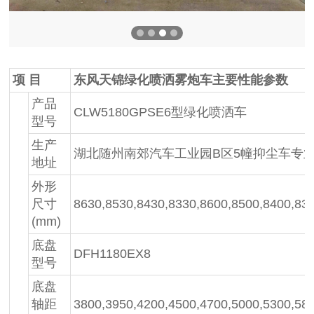
项 目
东风天锦绿化喷洒雾炮车主要性能参数
产品
CLW5180GPSE6型绿化喷洒车
型号
生产
湖北随州南郊汽车工业园B区5幢抑尘车专
地址
外形
尺寸
8630,8530,8430,8330,8600,8500,8400,8
(mm)
底盘
DFH1180EX8
型号
底盘
轴距
3800,3950,4200,4500,4700,5000,5300,58