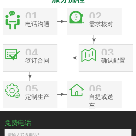
01
02
电话沟通
需求核对
04
03
签订合同
确认配置
05
06
定制生产
自提或送
车
免费电话