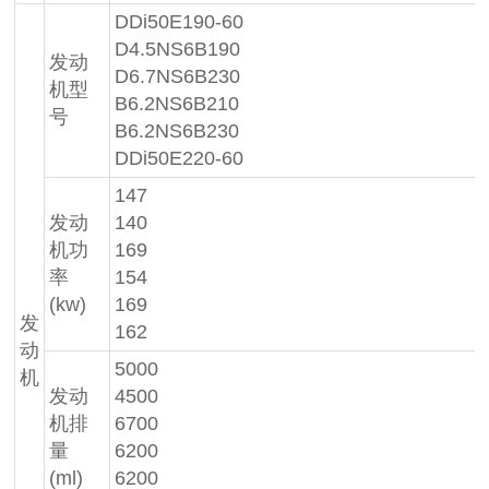
DDi50E190-60
D4.5NS6B190
发动
D6.7NS6B230
机型
B6.2NS6B210
号
B6.2NS6B230
DDi50E220-60
147
发动
140
机功
169
率
154
(kw)
169
发
162
动
5000
机
发动
4500
机排
6700
量
6200
(ml)
6200