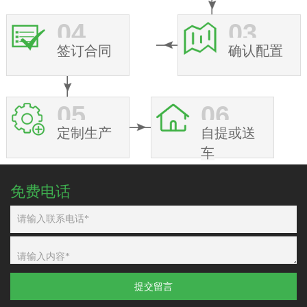
04
03
签订合同
确认配置
05
06
定制生产
自提或送
车
免费电话
提交留言