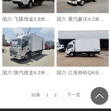
国六 飞碟缔途3.8米柴油藏车
国六 重汽豪沃4.2米排半冷藏车
国六 陕汽德龙4.2米蓝牌冷藏车
国六 江淮帅铃Q6冷藏车
1
32条
2
下一页