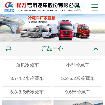
产品中心
面包冷藏车
小型冷藏车
3.7-4.2米冷藏车
5.2-6.2米冷藏车
6.8-8.6米冷藏车
9.6米冷藏车