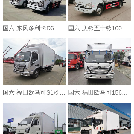
国六 东风多利卡D6冷藏车
国六 庆铃五十铃100P冷藏车
国六 福田欧马可S1冷藏车
国六 福田欧马可156马力肉钩冷藏车