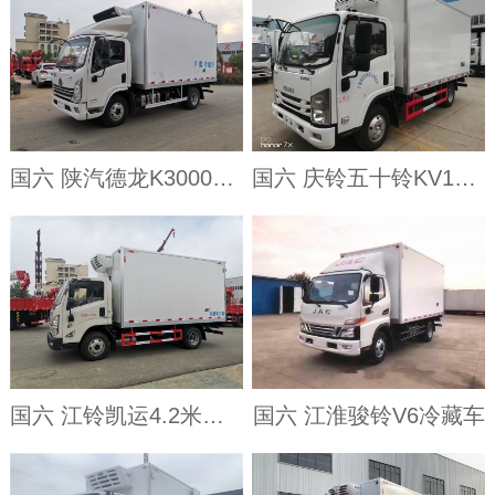
国六 陕汽德龙K3000蓝牌冷藏车
国六 庆铃五十铃KV100蓝牌冷藏车
国六 江铃凯运4.2米肉钩冷藏车
国六 江淮骏铃V6冷藏车