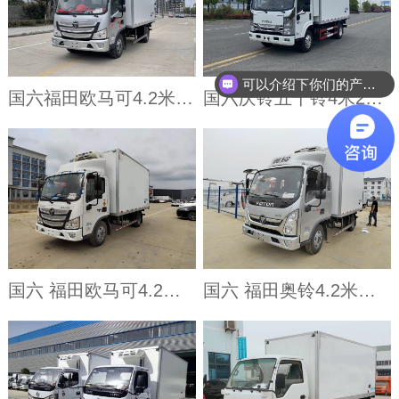
可以介绍下你们的产品么？
国六福田欧马可4.2米冷藏车
国六庆铃五十铃4米2冷藏车
国六 福田欧马可4.2米130马力冷藏车
国六 福田奥铃4.2米排半冷藏车