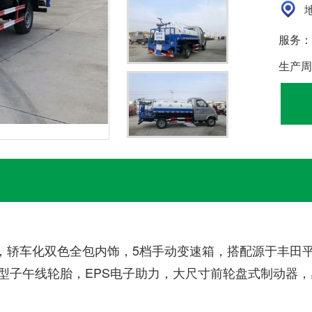
地
服务：
生产周
轿车化双色全包内饰，5档手动变速箱，搭配源于丰田平台
增强型子午线轮胎，EPS电子助力，大尺寸前轮盘式制动器，