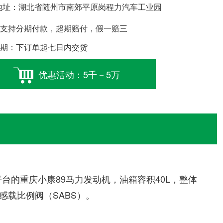
址：湖北省随州市南郊平原岗程力汽车工业园
支持分期付款，超期赔付，假一赔三
期：下订单起七日内交货
优惠活动：5千－5万
的重庆小康89马力发动机，油箱容积40L，整体
感载比例阀（SABS）。