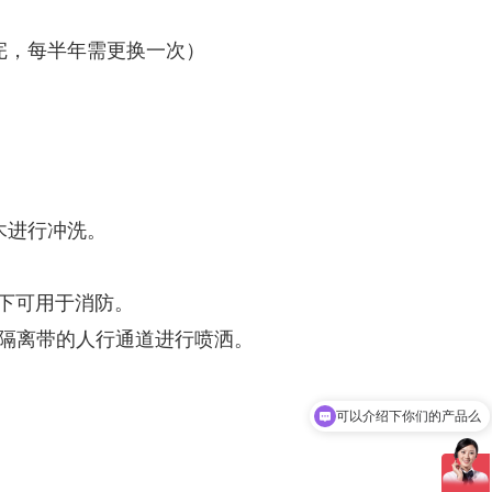
完，每半年需更换一次）
木进行冲洗。
况下可用于消防。
隔离带的人行通道进行喷洒。
可以介绍下你们的产品么
你们是怎么收费的呢