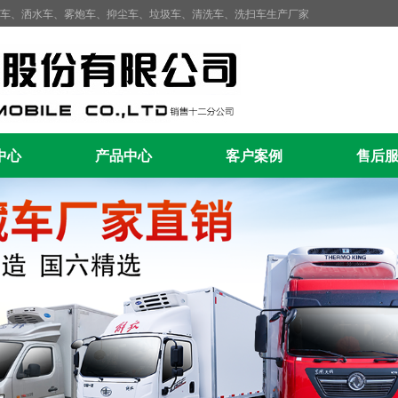
藏车、洒水车、雾炮车、抑尘车、垃圾车、清洗车、洗扫车生产厂家
中心
产品中心
客户案例
售后