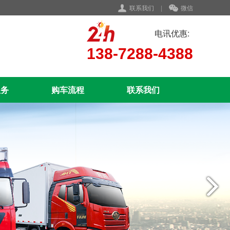
联系我们
|
微信
电讯优惠:
138-7288-4388
服务
购车流程
联系我们