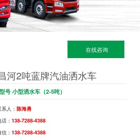
在线咨询
昌河2吨蓝牌汽油洒水车
型号 小型洒水车（2-5吨）
系人：
陈海勇
话：
138-7288-4388
信：
138-7288-4388