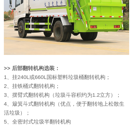
>> 后部翻转机构选装：
1、挂240L或660L国标塑料垃圾桶翻转机构；
2、挂铁桶式翻转机构；
3、摆臂式翻转机构（垃圾斗容积约为1.2立方）；
4、簸箕斗式翻转机构（优点，便于翻转地上松散生
活垃圾）；
5、全密封式垃圾半翻转机构