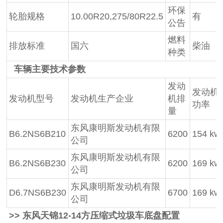
环保
轮胎规格
10.00R20,275/80R22.5
有
公告
燃料
排放标准
国六
柴油
种类
车辆主要技术参数
发动
发动机
发动机型号
发动机生产企业
机排
功率
量
东风康明斯发动机有限
B6.2NS6B210
6200
154 kw
公司
东风康明斯发动机有限
B6.2NS6B230
6200
169 kw
公司
东风康明斯发动机有限
D6.7NS6B230
6700
169 kw
公司
>> 东风天锦12-14方压缩式垃圾车底盘配置