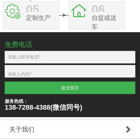
05
06
定制生产
自提或送
车
免费电话
提交留言
服务热线：
138-7288-4388(微信同号)
关于我们