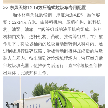
>>
东风天锦12-14方压缩式垃圾车
专用配置
厢体材料为优质锰钢，厚度为边4底5，厢体容
积：12-14立方米。由装料机构、压缩机构、卸料机
构、油泵、油箱、**阀等组成的液压机构组成。装料
机构由支架、连杆机构、凸轮、挂钩等组成，在油缸
作用下，将垃圾桶内的垃圾自动翻转倒入料斗内。通
过刮板进行破碎压缩，滑板带动刮板将压缩后的垃圾
装入车厢内。待车辆到达垃圾填埋场内，液压举升后
部垃圾填充器，使推铲向后运行，直**将垃圾全部推
出厢体，完成卸料工作。