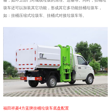
输，如环卫部门对城镇垃圾的清理、运输等。同时，挂桶垃
圾车还可以加装其它功能，形成其它多功能挂桶垃圾车，
如：挂桶压缩式垃圾车、挂桶式对接垃圾车等。
福田祥菱4方蓝牌挂桶垃圾车底盘配置