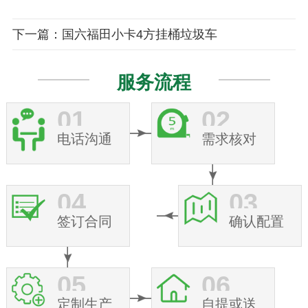
下一篇：国六福田小卡4方挂桶垃圾车
服务流程
01
02
电话沟通
需求核对
04
03
签订合同
确认配置
05
06
定制生产
自提或送