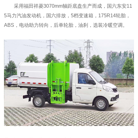
采用福田祥菱3070mm轴距底盘生产而成，国六东安11
5马力汽油发动机，国六排放，5档变速箱，175R14轮胎，
ABS，电动助力转向，后单轮胎，油刹，选装冷暖空调。