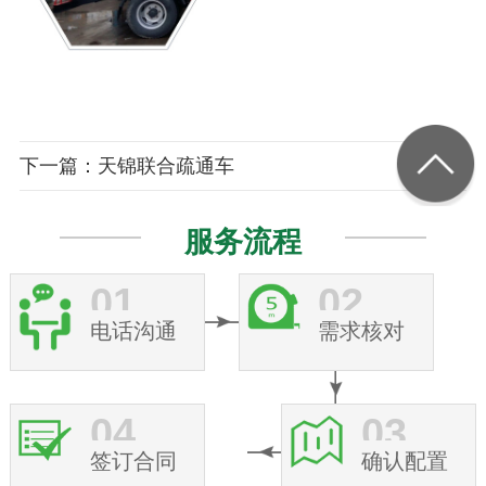
下一篇：天锦联合疏通车
服务流程
01
02
电话沟通
需求核对
04
03
签订合同
确认配置