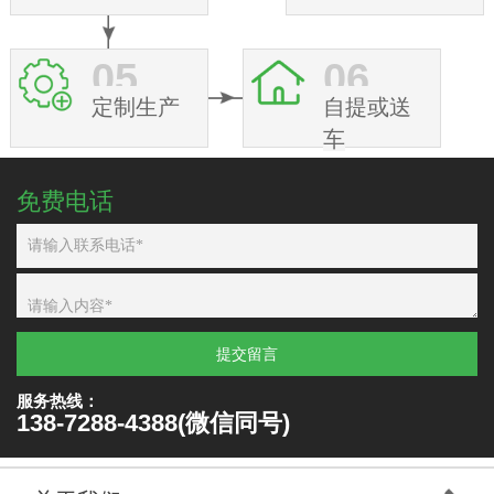
05
06
定制生产
自提或送
车
免费电话
提交留言
服务热线：
138-7288-4388(微信同号)