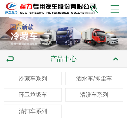
产品中心
冷藏车系列
洒水车/抑尘车
环卫垃圾车
清洗车系列
清扫车系列