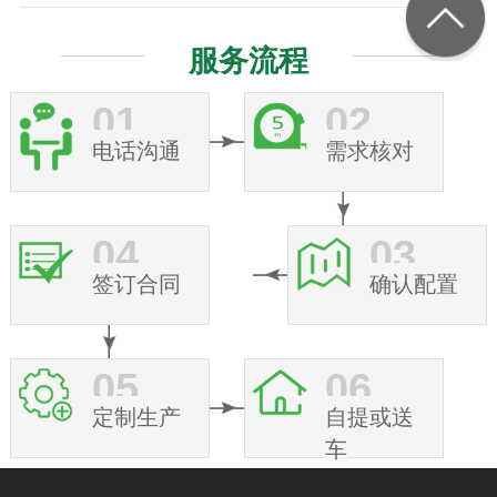
服务流程
01
02
电话沟通
需求核对
04
03
签订合同
确认配置
05
06
定制生产
自提或送
车