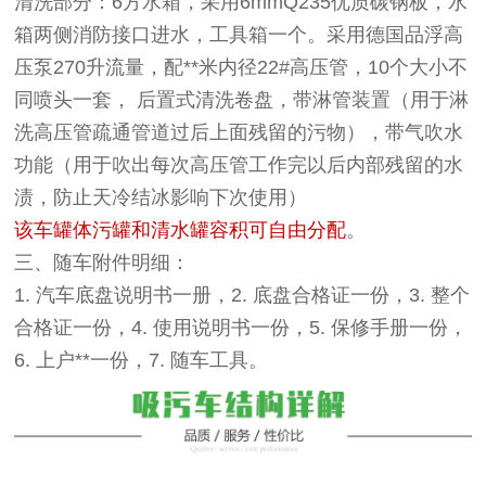
清洗部分：6方水箱，采用6mmQ235优质碳钢板，水
箱两侧消防接口进水，工具箱一个。采用德国品浮高
压泵270升流量，配**米内径22#高压管，10个大小不
同喷头一套， 后置式清洗卷盘，带淋管装置（用于淋
洗高压管疏通管道过后上面残留的污物），带气吹水
功能（用于吹出每次高压管工作完以后内部残留的水
渍，防止天冷结冰影响下次使用）
该车罐体污罐和清水罐容积可自由分配
。
三、随车附件明细：
1. 汽车底盘说明书一册，2. 底盘合格证一份，3. 整个
合格证一份，4. 使用说明书一份，5. 保修手册一份，
6. 上户**一份，7. 随车工具。