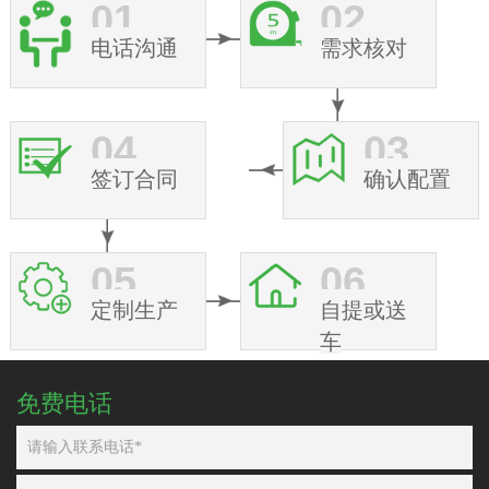
01
02
电话沟通
需求核对
04
03
签订合同
确认配置
05
06
定制生产
自提或送
车
免费电话