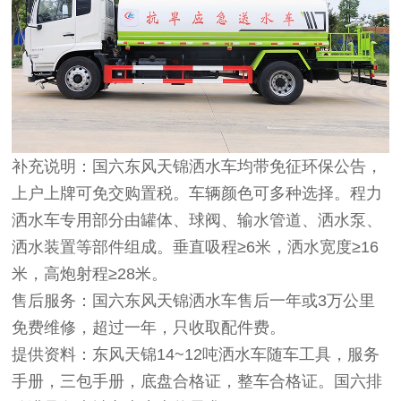
补充说明：国六东风天锦洒水车均带免征环保公告，
上户上牌可免交购置税。车辆颜色可多种选择。程力
洒水车专用部分由罐体、球阀、输水管道、洒水泵、
洒水装置等部件组成。垂直吸程≥6米，洒水宽度≥16
米，高炮射程≥28米。
售后服务：国六东风天锦洒水车售后一年或3万公里
免费维修，超过一年，只收取配件费。
提供资料：东风天锦14~12吨洒水车随车工具，服务
手册，三包手册，底盘合格证，整车合格证。国六排