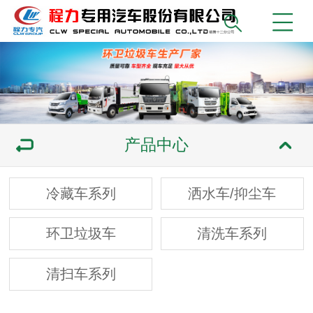
产品中心
冷藏车系列
洒水车/抑尘车
环卫垃圾车
清洗车系列
清扫车系列