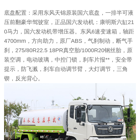
底盘配置：采用东风天锦原装国六底盘，一排半可液
压前翻豪华驾驶室，正品国六发动机：康明斯六缸21
0马力，国六发动机带增压器。东风6速变速箱，轴距
4700mm，方向助力，原厂ABS，气刹制动，断气手
刹，275/80R22.5 18PR真空胎/1000R20钢丝胎，原
装空调，电动玻璃，中控门锁，刹车片报**，安全带
提示，防飞溅，刹车自动调节臂，大灯调节，三角
锲，反光背心。