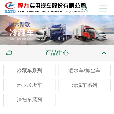
产品中心
冷藏车系列
洒水车/抑尘车
环卫垃圾车
清洗车系列
清扫车系列