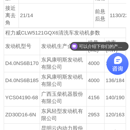
接近
前悬
离去
21/14
1130/22
后悬
角
程力威CLW5121GQX6清洗车发动机参数
排量
功率
发动机型号
发动机生产企业
可以介绍下你们的产品么？
(ML)
(KW)
东风康明斯发动机
D4.0NS6B170
4000
125/170
有限公司
东风康明斯发动机
D4.0NS6B185
4000
136/184
有限公司
广西玉柴机器股份
YCS04190-68
4156
140/190
有限公司
东风轻型发动机有
ZD30D16-6N
2953
120/163
限公司
昆明云内动力股份