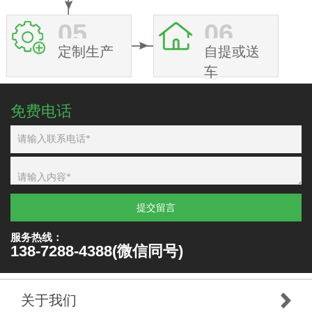
05
06
定制生产
自提或送
车
免费电话
提交留言
服务热线：
138-7288-4388(微信同号)
关于我们