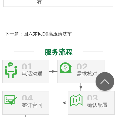
有
下一篇：国六东风D9高压清洗车
服务流程
01
02
电话沟通
需求核对
04
03
签订合同
确认配置